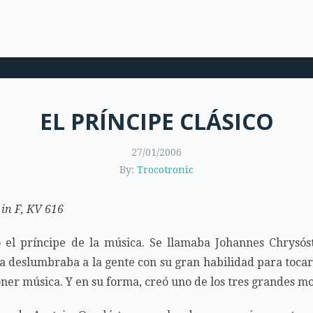
EL PRÍNCIPE CLÁSICO
27/01/2006
By:
Trocotronic
in F, KV 616
 el príncipe de la música. Se llamaba Johannes Chrysó
 deslumbraba a la gente con su gran habilidad para tocar 
er música. Y en su forma, creó uno de los tres grandes mov