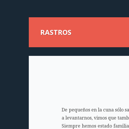
RASTROS
De pequeños en la cuna sólo s
a levantarnos, vimos que tambi
Siempre hemos estado familiar