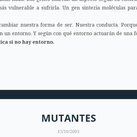
ás vulnerable a sufrirla. Un gen sintezia moléculas par
cambiar nuestra forma de ser. Nuestra conducta. Porqu
in un entorno. Y según con qué entorno actuarán de una 
ica si no hay entorno.
MUTANTES
15/10/2005