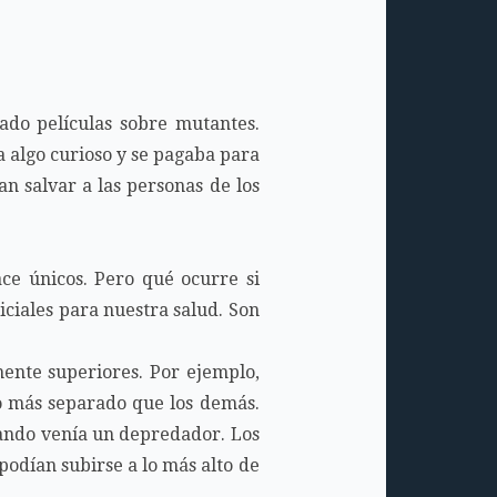
ado películas sobre mutantes.
a algo curioso y se pagaba para
n salvar a las personas de los
ce únicos. Pero qué ocurre si
iciales para nuestra salud. Son
mente superiores. Por ejemplo,
o más separado que los demás.
cuando venía un depredador. Los
podían subirse a lo más alto de