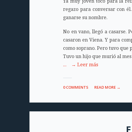
Ya muy joven tocó para la re
regazo para conversar con él.
ganarse su nombre.
No en vano, llegó a casarse. 
casaron en Viena. Y para comp
como soprano. Pero tuvo que po
Tuvo un hijo que murió al mes d
... → Leer más
0 COMMENTS
READ MORE →
E