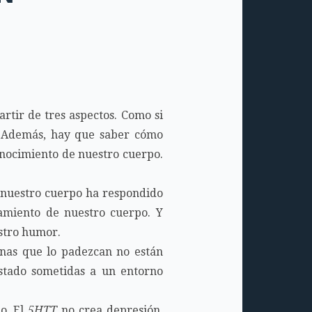
rtir de tres aspectos. Como si
o. Además, hay que saber cómo
conocimiento de nuestro cuerpo.
 nuestro cuerpo ha respondido
amiento de nuestro cuerpo. Y
estro humor.
sonas que lo padezcan no están
stado sometidas a un entorno
o. El
5HTT
no crea depresión.