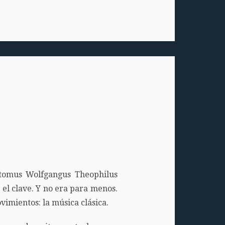
stomus Wolfgangus Theophilus
el clave. Y no era para menos.
imientos: la música clásica.