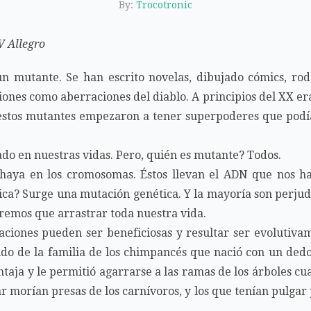
By:
Trocotronic
V Allegro
n mutante. Se han escrito novelas, dibujado cómics, rod
ciones como aberraciones del diablo. A principios del XX er
 estos mutantes empezaron a tener superpoderes que podía
do en nuestras vidas. Pero, quién es mutante? Todos.
 haya en los cromosomas. Éstos llevan el ADN que nos ha
ica? Surge una mutación genética. Y la mayoría son perjud
remos que arrastrar toda nuestra vida.
aciones pueden ser beneficiosas y resultar ser evolutiva
do de la familia de los chimpancés que nació con un ded
ntaja y le permitió agarrarse a las ramas de los árboles 
 morían presas de los carnívoros, y los que tenían pulgar 