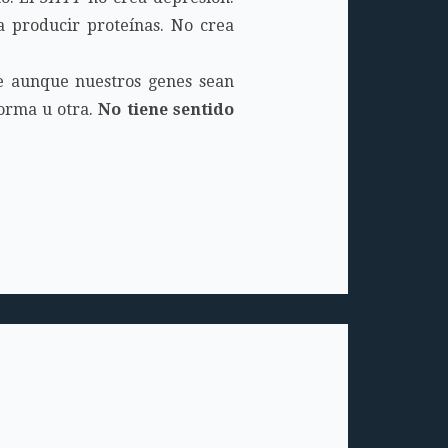
a producir proteínas. No crea
e aunque nuestros genes sean
forma u otra.
No tiene sentido