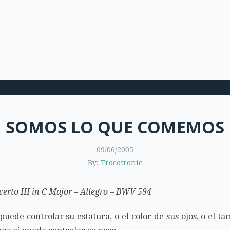
SOMOS LO QUE COMEMOS
09/06/2005
By:
Trocotronic
rto III in C Major – Allegro – BWV 594
ede controlar su estatura, o el color de sus ojos, o el t