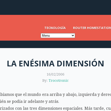
TECNOLOGÍA
ROUTER HOMESTATIO
LA ENÉSIMA DIMENSIÓN
16/02/2006
By:
Trocotronic
abíamos que el mundo era arriba y abajo, izquierda y de
én se podía ir adelante y atrás.
izados con las tres dimensiones espaciales. Más tarde, 