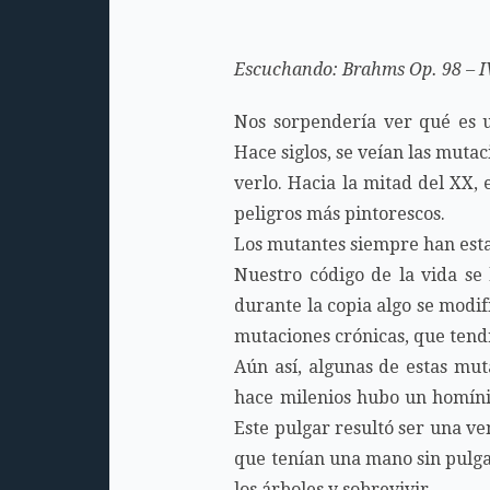
Escuchando: Brahms Op. 98 – I
Nos sorpendería ver qué es u
Hace siglos, se veían las muta
verlo. Hacia la mitad del XX,
peligros más pintorescos.
Los mutantes siempre han esta
Nuestro código de la vida se
durante la copia algo se modif
mutaciones crónicas, que tend
Aún así, algunas de estas mut
hace milenios hubo un homíni
Este pulgar resultó ser una ve
que tenían una mano sin pulgar
los árboles y sobrevivir.