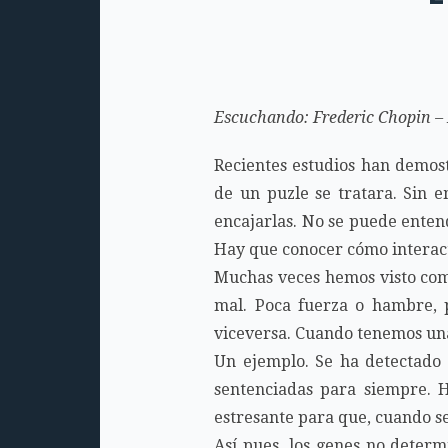
Escuchando: Frederic Chopin –
Recientes estudios han demost
de un puzle se tratara. Sin 
encajarlas. No se puede entend
Hay que conocer cómo interact
Muchas veces hemos visto com
mal. Poca fuerza o hambre, 
viceversa. Cuando tenemos una
Un ejemplo. Se ha detectado
sentenciadas para siempre. 
estresante para que, cuando 
Así pues, los genes no deter