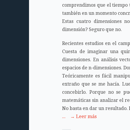
comprendimos que el tiempo t
también en un momento concr
Estas cuatro dimensiones n
dimensión? Seguro que no.
Recientes estudios en el cam
Cuesta de imaginar una quint
dimensiones. En análisis vect
espacios de n-dimensiones. Don
Teóricamente es fácil manipu
extraño que se me hacía. Lue
concebirlo. Porque no se pue
matemáticas sin analizar el re
No basta en dar un resultado. 
... → Leer más