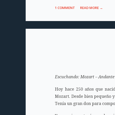
1 COMMENT
READ MORE →
Escuchando: Mozart – Andante 
Hoy hace 250 años que nació
Mozart. Desde bien pequeño ya
Tenía un gran don para compon