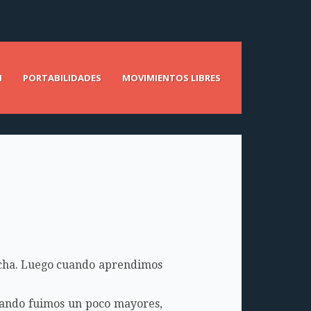
N
PORTABILIDADES
MOVIMIENTOS LIBRES
recha. Luego cuando aprendimos
cuando fuimos un poco mayores,