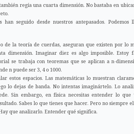
ambién regía una cuarta dimensión. No bastaba en ubicar 
eto.
os han seguido desde nuestros antepasados. Podemos l
po de la teoría de cuerdas, aseguran que existen por lo 
a dimensión. Imaginar diez es algo imposible. Estoy f
orial se trabaja con teoremas que se aplican a n-dimens
de n puede ser 3, 4 o 1000.
lar estos espacios. Las matemáticas lo muestran clarame
go lo dejas de banda. No intentas imaginártelo. Lo anali
de. Sin embargo, en física necesitas entender lo que 
sultado. Sabes lo que tienes que hacer. Pero no siempre el
Hay que analizarlo. Entender qué significa.