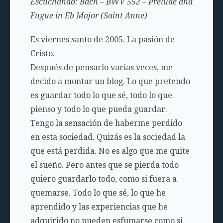
Escuchando: Bach – BWV 552 – Prelude and
Fugue in Eb Major (Saint Anne)
Es viernes santo de 2005. La pasión de
Cristo.
Después de pensarlo varias veces, me
decido a montar un blog. Lo que pretendo
es guardar todo lo que sé, todo lo que
pienso y todo lo que pueda guardar.
Tengo la sensación de haberme perdido
en esta sociedad. Quizás es la sociedad la
que está perdida. No es algo que me quite
el sueño. Pero antes que se pierda todo
quiero guardarlo todo, como si fuera a
quemarse. Todo lo que sé, lo que he
aprendido y las experiencias que he
adquirido no pueden esfumarse como si