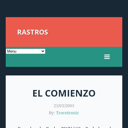
RASTROS
EL COMIENZO
25/03/2005
By:
Trocotronic