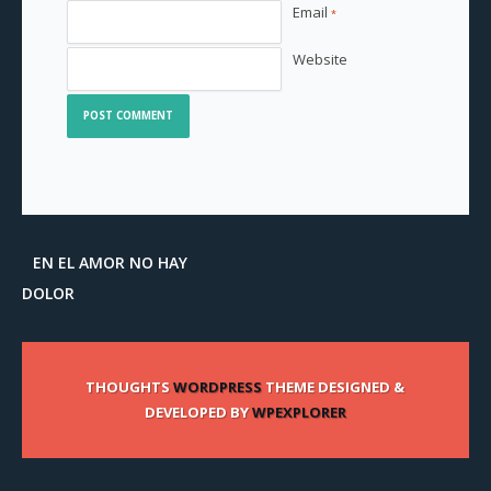
Email
*
Website
EN EL AMOR NO HAY
DOLOR
THOUGHTS
WORDPRESS
THEME DESIGNED &
DEVELOPED BY
WPEXPLORER