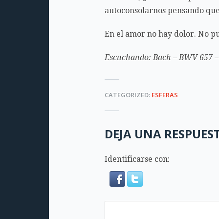
autoconsolarnos pensando que 
En el amor no hay dolor. No pu
Escuchando: Bach – BWV 657 – 
CATEGORIZED:
ESFERAS
DEJA UNA RESPUES
Identificarse con: