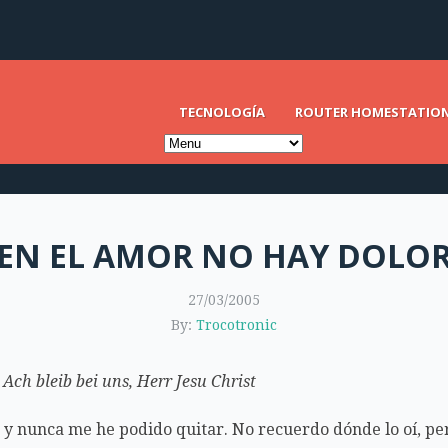
TECNOLOGÍA
ROUTER HOMESTATIO
EN EL AMOR NO HAY DOLO
27/03/2005
By:
Trocotronic
ch bleib bei uns, Herr Jesu Christ
 y nunca me he podido quitar. No recuerdo dónde lo oí, pe