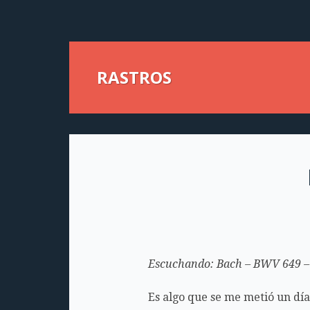
RASTROS
Escuchando: Bach – BWV 649 – A
Es algo que se me metió un día