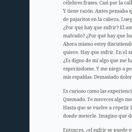
célebres frases. Casi por la call
Y tiene razón. Antes pensaba 
de pajaritos en la cabeza. Lueg
¿Por qué hay que sufrir? El am
malvado? ¿Por qué hay que luc
Ahora mismo estoy discutiendo
quiere. Hay que sufrir. En el 
¿Es digno de mí algo que me h
esperándome. Y me niego a pen
mis espaldas. Demasiado dolor.
Es curioso como las experienci
Quemado. Te mereces algo mej
Hasta que se vuelve a repetir
donde meterle. Imagino que de
Entonces, ¿el sufrir se puede e