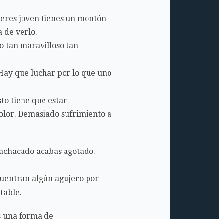
 eres joven tienes un montón
a de verlo.
o tan maravilloso tan
 Hay que luchar por lo que uno
to tiene que estar
olor. Demasiado sufrimiento a
 machacado acabas agotado.
cuentran algún agujero por
table.
es una forma de