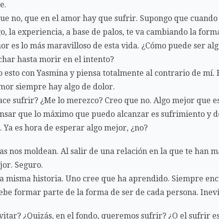
e.
que no, que en el amor hay que sufrir. Supongo que cuando
o, la experiencia, a base de palos, te va cambiando la form
or es lo más maravilloso de esta vida. ¿Cómo puede ser alg
har hasta morir en el intento?
 esto con Yasmina y piensa totalmente al contrario de mí.
amor siempre hay algo de dolor.
ace sufrir? ¿Me lo merezco? Creo que no. Algo mejor que es
sar que lo máximo que puedo alcanzar es sufrimiento y d
 Ya es hora de esperar algo mejor, ¿no?
as nos moldean. Al salir de una relación en la que te han
or. Seguro.
 la misma historia. Uno cree que ha aprendido. Siempre en
be formar parte de la forma de ser de cada persona. Inevi
vitar? ¿Quizás, en el fondo, queremos sufrir? ¿O el sufrir 