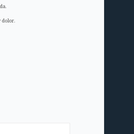
da.
 dolor.