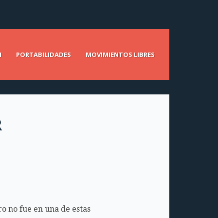
N
PORTABILIDADES
MOVIMIENTOS LIBRES
R
ro no fue en una de estas