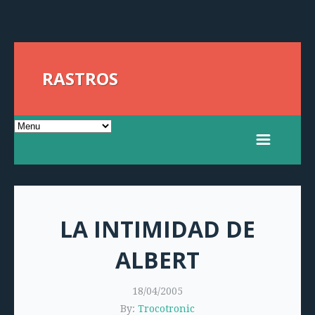
RASTROS
LA INTIMIDAD DE
ALBERT
18/04/2005
By:
Trocotronic