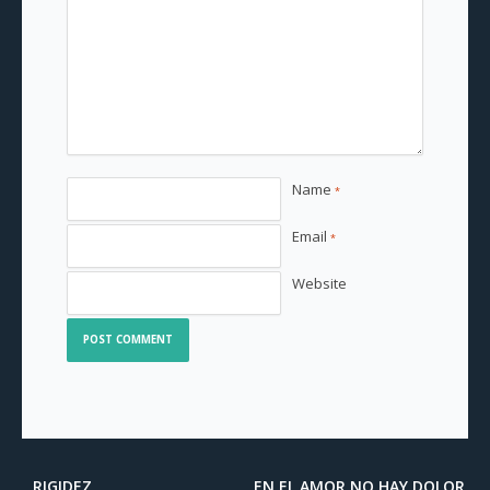
Name
*
Email
*
Website
RIGIDEZ
EN EL AMOR NO HAY DOLOR