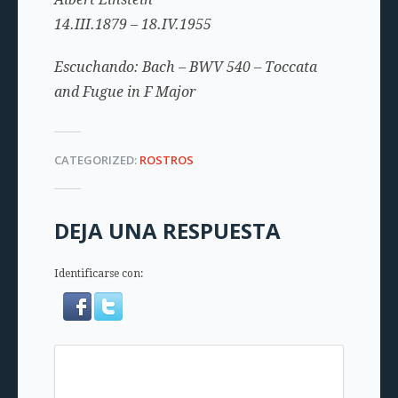
14.III.1879 – 18.IV.1955
Escuchando: Bach – BWV 540 – Toccata
and Fugue in F Major
CATEGORIZED:
ROSTROS
DEJA UNA RESPUESTA
Identificarse con: