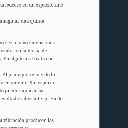
n suceso en un espacio, sino
 imaginar una quinta
os diez o más dimensiones.
izado con la teoría de
. En álgebra se trata con
 Al principio recuerdo lo
directamente. Sin esperar
No puedes aplicar las
resultado sabes interpretarlo.
su vibración producen las