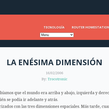
TECNOLOGÍA
ROUTER HOMESTATIO
LA ENÉSIMA DIMENSIÓN
16/02/2006
By:
Trocotronic
abíamos que el mundo era arriba y abajo, izquierda y der
én se podía ir adelante y atrás.
izados con las tres dimensiones espaciales. Más tarde, cu