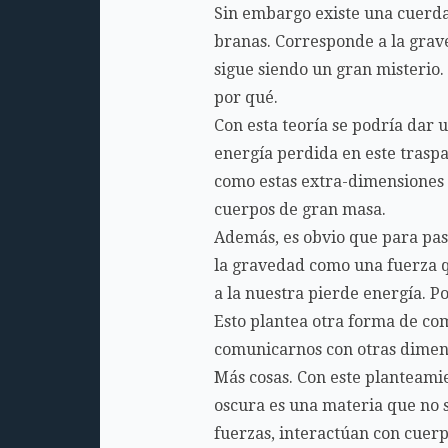
Sin embargo existe una cuerda 
branas. Corresponde a la grave
sigue siendo un gran misterio.
por qué.
Con esta teoría se podría dar 
energía perdida en este traspa
como estas extra-dimensiones 
cuerpos de gran masa.
Además, es obvio que para pasa
la gravedad como una fuerza q
a la nuestra pierde energía. Po
Esto plantea otra forma de co
comunicarnos con otras dimens
Más cosas. Con este planteamie
oscura es una materia que no s
fuerzas, interactúan con cuerp