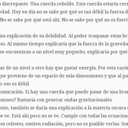
discrepante. Una cuerda rebelde. Esta cuerda estaría cerr
dad. Hoy en día no se sabe por qué es tan débil la fuerza d
 No se sabe por qué está ahi. No se sabe por qué no es fuer
una explicación de su debilidad. Al poder traspasar estas br
so. Al mismo tiempo explicaría que la fuerza de la graveda
se encuentran a un nivel muy pequeño, explicaría por qué 
r de un nivel a otro hay que gastar energía. Por esta razón
ue proviene de un espacio de más dimensiones y que al pas
r eso es débil.
municación. Si hay una cuerda que puede pasar de una bra
iones? Bastaría con generar ondas gravitacionales.
nto, también se daría una explicación a la materia oscura 
e ve. Está ahi pero no se ve. Cumple con todas las ecuacio
os celestes, emiten radiación, pero no es posible verlas. S