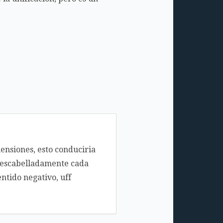
ensiones, esto conduciria
 descabelladamente cada
ntido negativo, uff