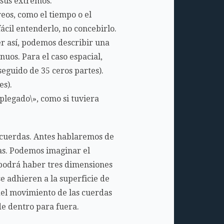
 sus extremos.
eos, como el tiempo o el
ácil entenderlo, no concebirlo.
er así, podemos describir una
inuos. Para el caso espacial,
eguido de 35 ceros partes).
es).
plegado\», como si tuviera
 cuerdas. Antes hablaremos de
das. Podemos imaginar el
 podrá haber tres dimensiones
e adhieren a la superficie de
 del movimiento de las cuerdas
de dentro para fuera.