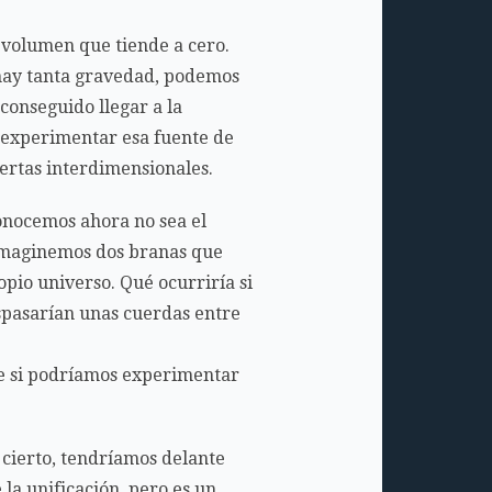
n volumen que tiende a cero.
i hay tanta gravedad, podemos
conseguido llegar a la
 experimentar esa fuente de
ertas interdimensionales.
conocemos ahora no sea el
. Imaginemos dos branas que
pio universo. Qué ocurriría si
aspasarían unas cuerdas entre
abe si podríamos experimentar
 cierto, tendríamos delante
 la unificación, pero es un