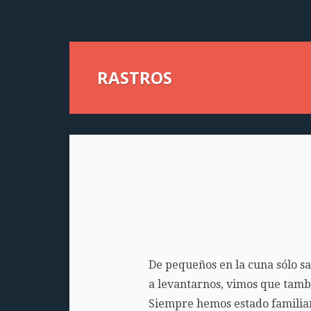
RASTROS
De pequeños en la cuna sólo s
a levantarnos, vimos que tambi
Siempre hemos estado familiar