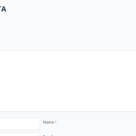
TA
Name
*