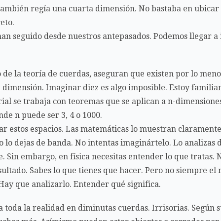
mbién regía una cuarta dimensión. No bastaba en ubicar u
eto.
han seguido desde nuestros antepasados. Podemos llegar a
 de la teoría de cuerdas, aseguran que existen por lo men
dimensión. Imaginar diez es algo imposible. Estoy familiar
rial se trabaja con teoremas que se aplican a n-dimensiones
de n puede ser 3, 4 o 1000.
ar estos espacios. Las matemáticas lo muestran claramente.
 lo dejas de banda. No intentas imaginártelo. Lo analizas 
. Sin embargo, en física necesitas entender lo que tratas. 
sultado. Sabes lo que tienes que hacer. Pero no siempre el 
Hay que analizarlo. Entender qué significa.
 toda la realidad en diminutas cuerdas. Irrisorias. Según 