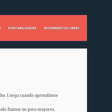
N
PORTABILIDADES
MOVIMIENTOS LIBRES
echa. Luego cuando aprendimos
ando fuimos un poco mayores,