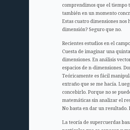
comprendimos que el tiempo ta
también en un momento concr
Estas cuatro dimensiones nos 
dimensión? Seguro que no.
Recientes estudios en el campo
Cuesta de imaginar una quinta 
dimensiones. En análisis vecto
espacios de n-dimensiones. Don
Teóricamente es fácil manipul
extraño que se me hacía. Luego
concebirlo. Porque no se puede
matemáticas sin analizar el re
No basta en dar un resultado. 
La teoría de supercuerdas basa