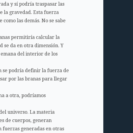
ada y sí podría traspasar las
e la gravedad. Esta fuerza
te como las demás. No se sabe
anas permitiría calcular la
d se da en otra dimensión. Y
emana del interior de los
 se podría definir la fuerza de
ar por las branas para llegar
na a otra, podríamos
del universo. La materia
nes de cuerpos, generan
on fuerzas generadas en otras