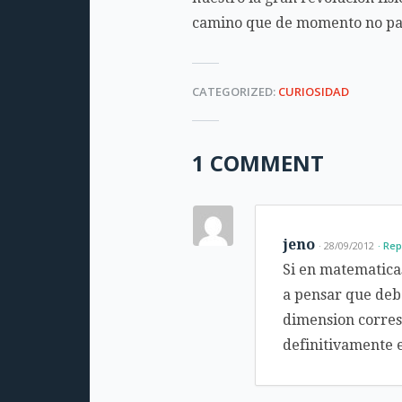
camino que de momento no pa
CATEGORIZED:
CURIOSIDAD
1 COMMENT
jeno
· 28/09/2012
Rep
Si en matematica
a pensar que deb
dimension corres
definitivamente e