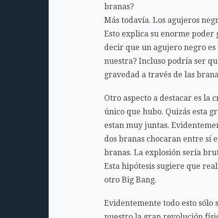
branas?
Más todavía. Los agujeros negr
Esto explica su enorme poder g
decir que un agujero negro es
nuestra? Incluso podría ser q
gravedad a través de las bran
Otro aspecto a destacar es la 
único que hubo. Quizás esta gr
estan muy juntas. Evidentemen
dos branas chocaran entre sí 
branas. La explosión sería brut
Esta hipótesis sugiere que rea
otro Big Bang.
Evidentemente todo esto sólo s
nuestro la gran revolución físi