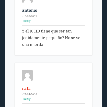
antonio
· 13/09/2015
Reply
Y el ICCID tiene que ser tan
jodidamente pequeño? No se ve
una mierda!
rafa
· 28/01/2016
Reply