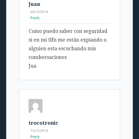
Juan
· 06/12/2014
Reply
Como puedo saber con seguridad
si en mi tlfn me están expiando o
alguien esta escuchando mis
combersaciones
Jua
trocotronic
· 15/12/2014
Reply