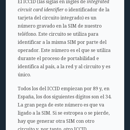
El ICCID (las siglas en inglés de
integrated
circuit card identifier
o identificador de la
tarjeta del circuito integrado) es un
número gravado en la SIM de nuestro
teléfono. Este circuito se utiliza para
identificar a la misma SIM por parte del
operador. Este número es el que se utiliza
durante el proceso de portabilidad e
identifica al país, a la red y al circuito y es
único.
Todos los del ICCID empiezan por 89 y, en
España, los dos siguientes dígitos son el 34.
La gran pega de este número es que va
ligado a la SIM. Si se estropea o se pierde,
hay que generar otra SIM con otro
circuito y, por tanto, otro ICCID.