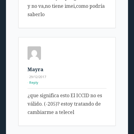
y no va,no tiene imei,como podría
saberlo
Mayra
· 29/12/2017
Reply
¿que significa esto El ICCID no es
válido. (-205)? estoy tratando de
cambiarme a telecel