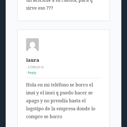
un MSISDN a su cuenta, para q
sirve eso ???
laura
· 27/08/2016
Reply
Hola en mi teléfono se borro el
imsi y el imei q puedo hacer se
apago y no prendía hasta el
logotipo de la empresa donde lo
compre se borro