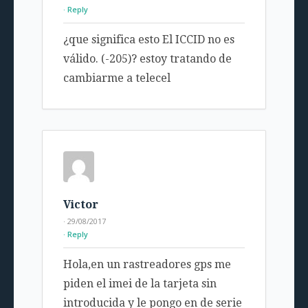
Reply
¿que significa esto El ICCID no es
válido. (-205)? estoy tratando de
cambiarme a telecel
Victor
· 29/08/2017
Reply
Hola,en un rastreadores gps me
piden el imei de la tarjeta sin
introducida y le pongo en de serie