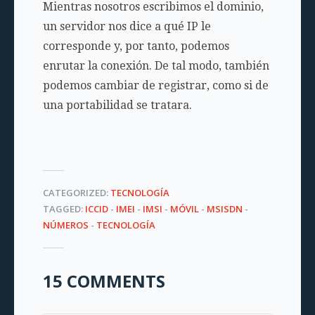
Mientras nosotros escribimos el dominio,
un servidor nos dice a qué IP le
corresponde y, por tanto, podemos
enrutar la conexión. De tal modo, también
podemos cambiar de registrar, como si de
una portabilidad se tratara.
CATEGORIZED:
TECNOLOGÍA
TAGGED:
ICCID
-
IMEI
-
IMSI
-
MÓVIL
-
MSISDN
-
NÚMEROS
-
TECNOLOGÍA
15 COMMENTS