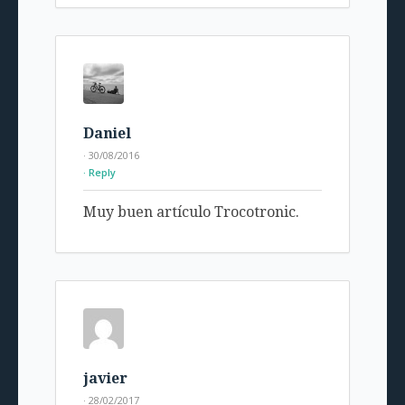
Daniel
· 30/08/2016
Reply
Muy buen artículo Trocotronic.
javier
· 28/02/2017