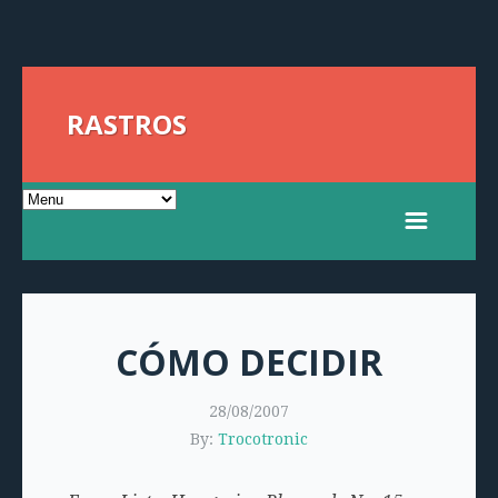
RASTROS
CÓMO DECIDIR
28/08/2007
By:
Trocotronic