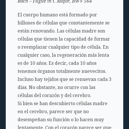
Bach – Fugue in C Major, BWV 564
El cuerpo humano está formado por
billones de células que constantemente se
están renovando. Las células madre son
células que tienen la capacidad de formar
o reemplazar cualquier tipo de célula. En
cualquier caso, la regeneración más lenta
es de 10 años. Es decir, cada 10 años
tenemos órganos totalmente nuevecitos.
Incluso hay tejidos que se renuevan cada 3
días. No obstante, no ocurre con las
células del corazón y del cerebro.
Si bien se han descubierto células madre
en el cerebro, parece ser que no
desempeñan su función o lo hacen muy
lentamente. Con el corazón parece ser que