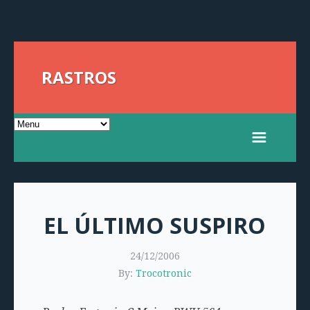
RASTROS
EL ÚLTIMO SUSPIRO
24/12/2006
By:
Trocotronic