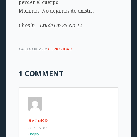
perder el cuerpo.
Morimos. No dejamos de existir.
Chopin – Etude Op.25 No.12
CATEGORIZED:
CURIOSIDAD
1 COMMENT
ReCoRD
· 28/03/2007
Reply