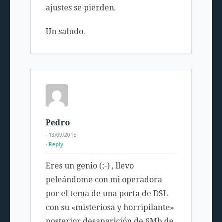
ajustes se pierden.
Un saludo.
Pedro
· 13/09/2015
Reply
Eres un genio (;-) , llevo
peleándome con mi operadora
por el tema de una porta de DSL
con su «misteriosa y horripilante»
posterior desaparición de 6Mb de