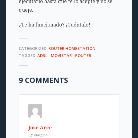
ejecutarlo hasta que te lo acepte y no se
queje.
¿Te ha funcionado? ¡Cuéntalo!
CATEGORIZED:
ROUTER HOMESTATION
TAGGED:
ADSL
-
MOVISTAR
-
ROUTER
9 COMMENTS
Jose Arce
· 21/04/2014