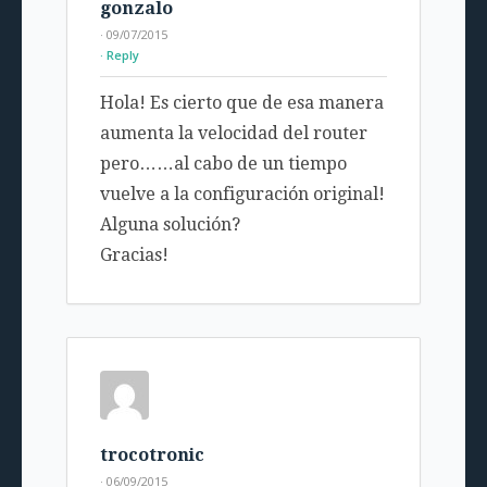
gonzalo
· 09/07/2015
Reply
Hola! Es cierto que de esa manera
aumenta la velocidad del router
pero……al cabo de un tiempo
vuelve a la configuración original!
Alguna solución?
Gracias!
trocotronic
· 06/09/2015