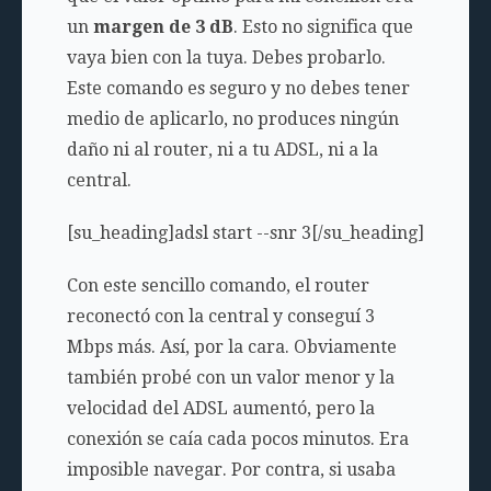
un
margen de 3 dB
. Esto no significa que
vaya bien con la tuya. Debes probarlo.
Este comando es seguro y no debes tener
medio de aplicarlo, no produces ningún
daño ni al router, ni a tu ADSL, ni a la
central.
[su_heading]adsl start --snr 3[/su_heading]
Con este sencillo comando, el router
reconectó con la central y conseguí 3
Mbps más. Así, por la cara. Obviamente
también probé con un valor menor y la
velocidad del ADSL aumentó, pero la
conexión se caía cada pocos minutos. Era
imposible navegar. Por contra, si usaba