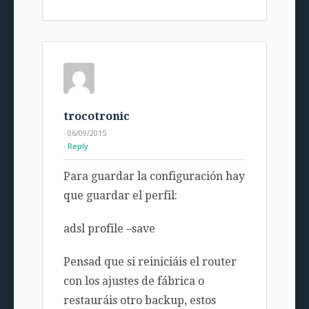
trocotronic
· 06/09/2015
Reply
Para guardar la configuración hay
que guardar el perfil:
adsl profile –save
Pensad que si reiniciáis el router
con los ajustes de fábrica o
restauráis otro backup, estos