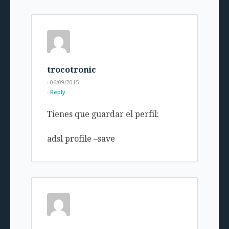
trocotronic
· 06/09/2015
Reply
Tienes que guardar el perfil:
adsl profile –save