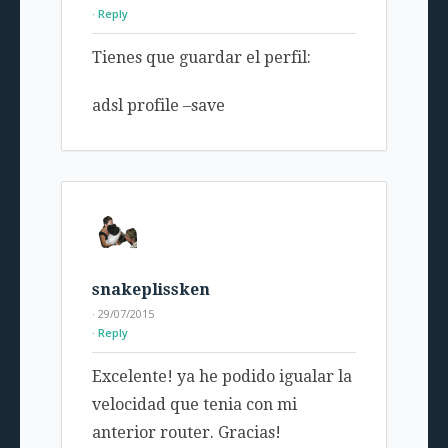
Reply
Tienes que guardar el perfil:
adsl profile –save
snakeplissken
· 29/07/2015
Reply
Excelente! ya he podido igualar la
velocidad que tenia con mi
anterior router. Gracias!