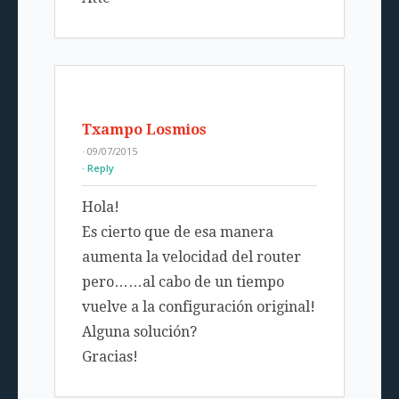
Txampo Losmios
· 09/07/2015
Reply
Hola!
Es cierto que de esa manera
aumenta la velocidad del router
pero……al cabo de un tiempo
vuelve a la configuración original!
Alguna solución?
Gracias!