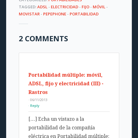
TAGGED:
ADSL
-
ELECTRICIDAD
-
FIJO
-
MÓVIL
-
MOVISTAR
-
PEPEPHONE
-
PORTABILIDAD
2 COMMENTS
Portabilidad múltiple: móvil,
ADSL, fijo y electricidad (III) -
Rastros
· 06/11/2013
Reply
[…] Echa un vistazo a la
portabilidad de la compañía
eléctrica en Portabilidad múltiple: