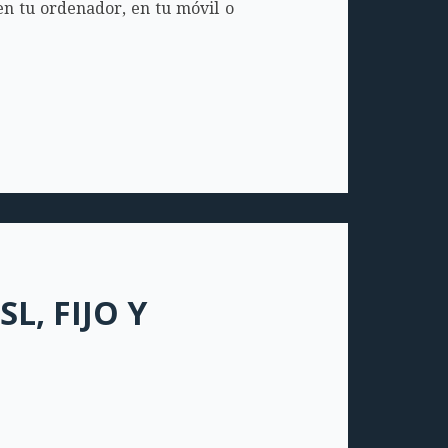
en tu ordenador, en tu móvil o
L, FIJO Y