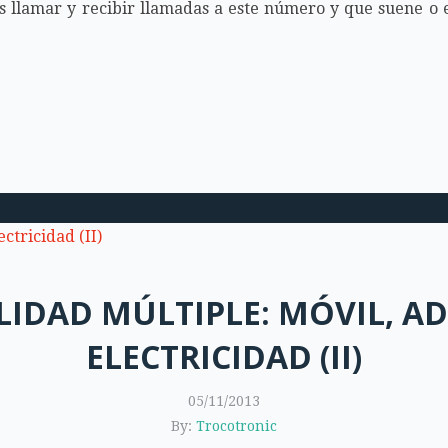
s llamar y recibir llamadas a este número y que suene o 
IDAD MÚLTIPLE: MÓVIL, ADS
ELECTRICIDAD (II)
05/11/2013
By:
Trocotronic