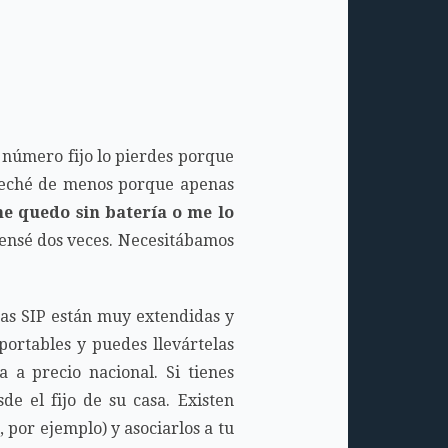
 número fijo lo pierdes porque
lo eché de menos porque apenas
me quedo sin batería o me lo
 pensé dos veces. Necesitábamos
neas SIP están muy extendidas y
portables y puedes llevártelas
a a precio nacional. Si tienes
de el fijo de su casa. Existen
 por ejemplo) y asociarlos a tu