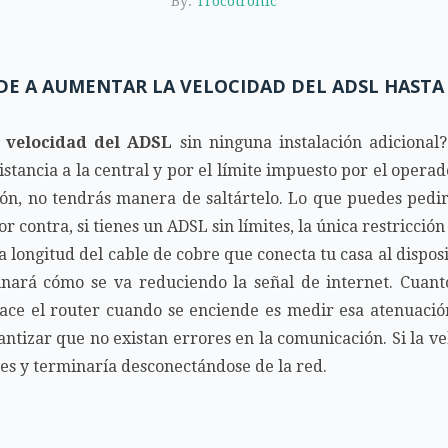
By:
Trocotronic
E A AUMENTAR LA VELOCIDAD DEL ADSL HASTA
velocidad del ADSL
sin ninguna instalación adicional
istancia a la central y por el límite impuesto por el operad
ión, no tendrás manera de saltártelo. Lo que puedes pedir 
 contra, si tienes un ADSL sin límites, la única restricció
 la longitud del cable de cobre que conecta tu casa al disposi
inará cómo se va reduciendo la señal de internet. Cuant
hace el router cuando se enciende es medir esa atenuaci
antizar que no existan errores en la comunicación. Si la v
es y terminaría desconectándose de la red.