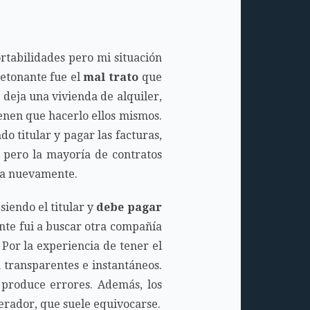
rtabilidades pero mi situación
detonante fue el
mal trato
que
 deja una vivienda de alquiler,
ienen que hacerlo ellos mismos.
o titular y pagar las facturas,
o pero la mayoría de contratos
lta nuevamente.
iendo el titular y
debe pagar
ente fui a buscar otra compañía
 Por la experiencia de tener el
n transparentes e instantáneos.
 produce errores. Además, los
erador, que suele equivocarse.