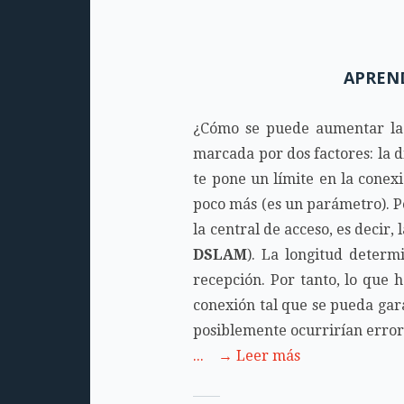
APREND
¿Cómo se puede aumentar la
marcada por dos factores: la d
te pone un límite en la conex
poco más (es un parámetro). Por
la central de acceso, es decir,
DSLAM
). La longitud determ
recepción. Por tanto, lo que 
conexión tal que se pueda gar
posiblemente ocurrirían error
... → Leer más