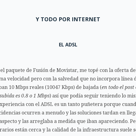
Y TODO POR INTERNET
EL ADSL
el paquete de Fusión de Movistar, me topé con la oferta d
ma velocidad pero con la salvedad que no incorpora línea d
ban 10 Mbps reales (10047 Kbps) de bajada (
en todo el post
 subida es 0.8 o 1 Mbps
) así que podía seguir teniendo lo m
periencia con el ADSL es un tanto puñetera porque cuand
idencias ocurren a menudo y las soluciones tardan en lleg
e aspecto y las arreglaba a medida que iban apareciendo. P
arios están cerca y la calidad de la infraestructura suele 