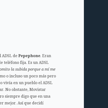
el ADSL de
Pepephone
. Eran
e teléfono fija. Es un ADSL
 omito la subida porque a mí me
ismo o incluso un poco más pero
o vivía en un pueblo el ADSL
ar. No obstante, Movistar
ero siempre digo que en una
ser mejor. Así que decidí