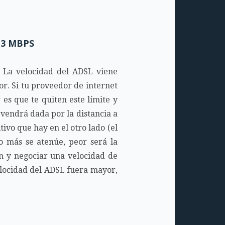
 3 MBPS
? La velocidad del ADSL viene
or. Si tu proveedor de internet
es que te quiten este límite y
n vendrá dada por la distancia a
tivo que hay en el otro lado (el
o más se atenúe, peor será la
ón y negociar una velocidad de
elocidad del ADSL fuera mayor,