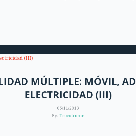
IDAD MÚLTIPLE: MÓVIL, ADS
ELECTRICIDAD (III)
05/11/2013
By:
Trocotronic