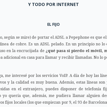
Y TODO POR INTERNET
EL FIJO
no, según se mire) de portar el ADSL a Pepephone es que el
 línea de cobre. Es un ADSL pelado. En un principio no 
so en la encrucijada de
¿qué pasa si pierdo el móvil, 
a adicional en casa para llamar y recibir llamadas. No lo
a, me interesé por los servicios VoIP. A día de hoy las lí
vos y la calidad es muy buena. Además, estas líneas son 
idas en el extranjero, puedes disponer de telefonía fij
ro yo quería que, además, me pudiera llamar alguien des
 fijos locales (los que empiezan por 9, el 93 de Barcelona,