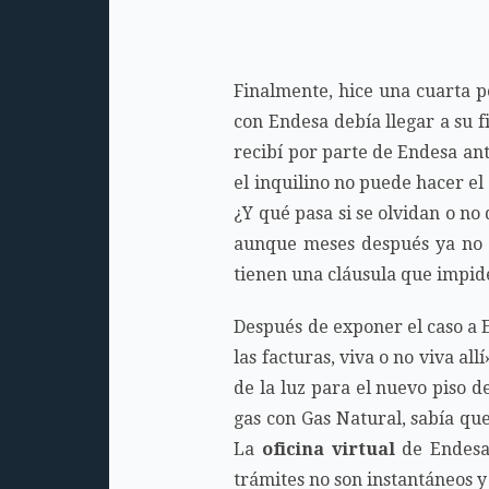
Finalmente, hice una cuarta p
con Endesa debía llegar a su f
recibí por parte de Endesa ant
el inquilino no puede hacer el
¿Y qué pasa si se olvidan o no
aunque meses después ya no vi
tienen una cláusula que impide
Después de exponer el caso a E
las facturas, viva o no viva a
de la luz para el nuevo piso d
gas con Gas Natural, sabía que
La
oficina virtual
de Endesa 
trámites no son instantáneos 