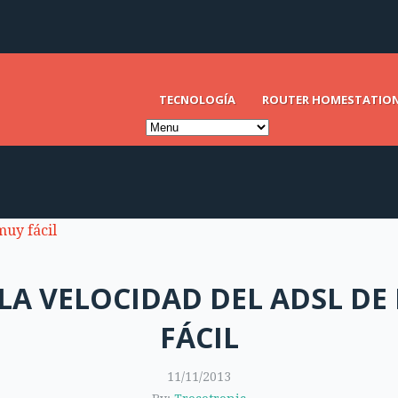
TECNOLOGÍA
ROUTER HOMESTATIO
A VELOCIDAD DEL ADSL D
FÁCIL
11/11/2013