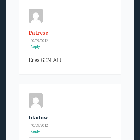
Patrese
· 10/09/2012
Reply
Eres GENIAL!
bladow
· 10/09/2012
Reply