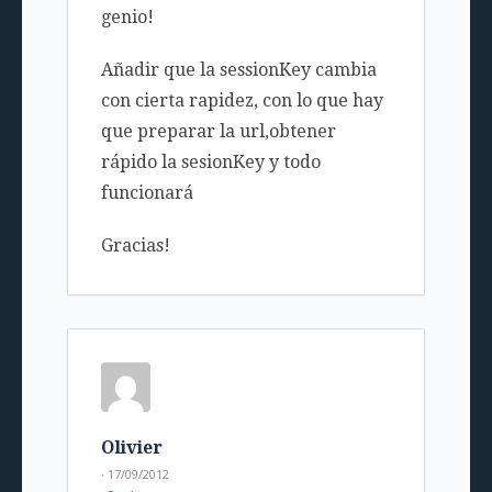
genio!
Añadir que la sessionKey cambia
con cierta rapidez, con lo que hay
que preparar la url,obtener
rápido la sesionKey y todo
funcionará
Gracias!
Olivier
· 17/09/2012