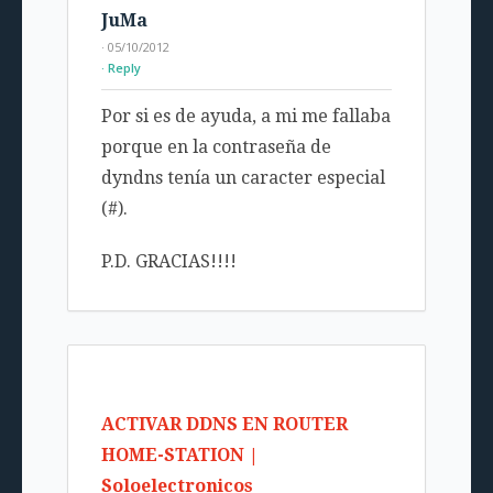
JuMa
· 05/10/2012
Reply
Por si es de ayuda, a mi me fallaba
porque en la contraseña de
dyndns tenía un caracter especial
(#).
P.D. GRACIAS!!!!
ACTIVAR DDNS EN ROUTER
HOME-STATION |
Soloelectronicos