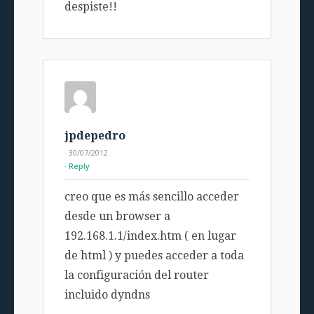
despiste!!
jpdepedro
· 30/07/2012
Reply
creo que es más sencillo acceder
desde un browser a
192.168.1.1/index.htm ( en lugar
de html ) y puedes acceder a toda
la configuración del router
incluido dyndns