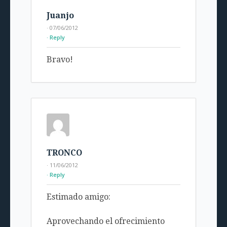
Juanjo
· 07/06/2012
Reply
Bravo!
TRONCO
· 11/06/2012
Reply
Estimado amigo:
Aprovechando el ofrecimiento