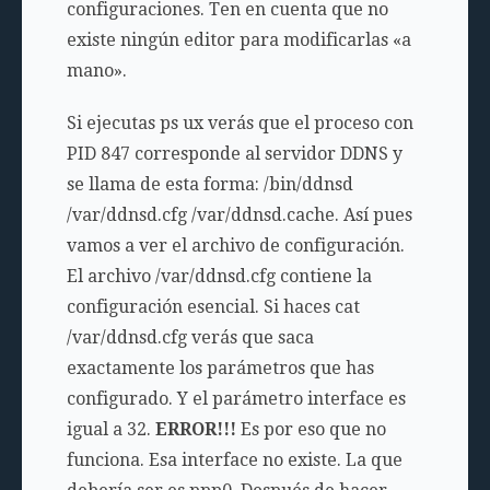
configuraciones. Ten en cuenta que no
existe ningún editor para modificarlas «a
mano».
Si ejecutas
ps ux
verás que el proceso con
PID 847 corresponde al servidor DDNS y
se llama de esta forma:
/bin/ddnsd
/var/ddnsd.cfg /var/ddnsd.cache
. Así pues
vamos a ver el archivo de configuración.
El archivo
/var/ddnsd.cfg
contiene la
configuración esencial. Si haces
cat
/var/ddnsd.cfg
verás que saca
exactamente los parámetros que has
configurado. Y el parámetro interface es
igual a 32.
ERROR!!!
Es por eso que no
funciona. Esa interface no existe. La que