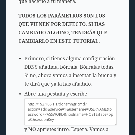
que hacerlo a tu manera.
TODOS LOS PARÁMETROS SON LOS
QUE VIENEN POR DEFECTO. SI HAS
CAMBIADO ALGUNO, TENDRÁS QUE
CAMBIARLO EN ESTE TUTORIAL.
Primero, si tienes alguna configuración
DDNS añadida, bórrala. Bórralas todas.
Si no, ahora vamos a insertar la buena y
te dirá que ya la has añadido.
Abre una pestaña y escribe
y
NO
aprietes intro. Espera. Vamos a