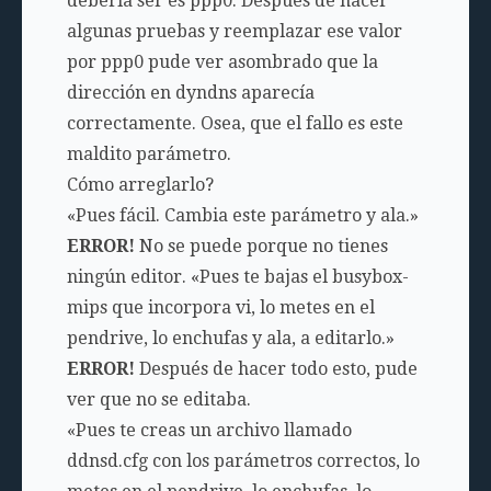
debería ser es
ppp0
. Después de hacer
algunas pruebas y reemplazar ese valor
por
ppp0
pude ver asombrado que la
dirección en dyndns aparecía
correctamente. Osea, que el fallo es este
maldito parámetro.
Cómo arreglarlo?
«Pues fácil. Cambia este parámetro y ala.»
ERROR!
No se puede porque no tienes
ningún editor. «Pues te bajas el busybox-
mips que incorpora vi, lo metes en el
pendrive, lo enchufas y ala, a editarlo.»
ERROR!
Después de hacer todo esto, pude
ver que no se editaba.
«Pues te creas un archivo llamado
ddnsd.cfg con los parámetros correctos, lo