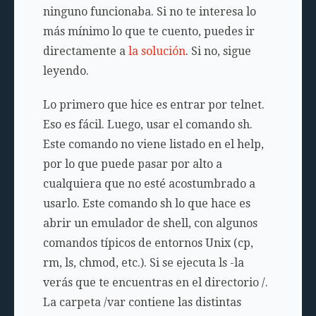
ninguno funcionaba. Si no te interesa lo
más mínimo lo que te cuento, puedes ir
directamente a
la solución
. Si no, sigue
leyendo.
Lo primero que hice es entrar por telnet.
Eso es fácil. Luego, usar el comando
sh
.
Este comando no viene listado en el help,
por lo que puede pasar por alto a
cualquiera que no esté acostumbrado a
usarlo. Este comando
sh
lo que hace es
abrir un emulador de shell, con algunos
comandos típicos de entornos Unix (cp,
rm, ls, chmod, etc.). Si se ejecuta
ls -la
verás que te encuentras en el directorio
/
.
La carpeta
/var
contiene las distintas