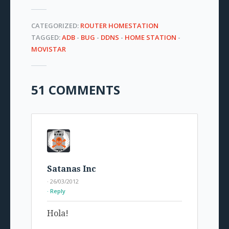
CATEGORIZED:
ROUTER HOMESTATION
TAGGED:
ADB
-
BUG
-
DDNS
-
HOME STATION
-
MOVISTAR
51 COMMENTS
Satanas Inc
· 26/03/2012
Reply
Hola!