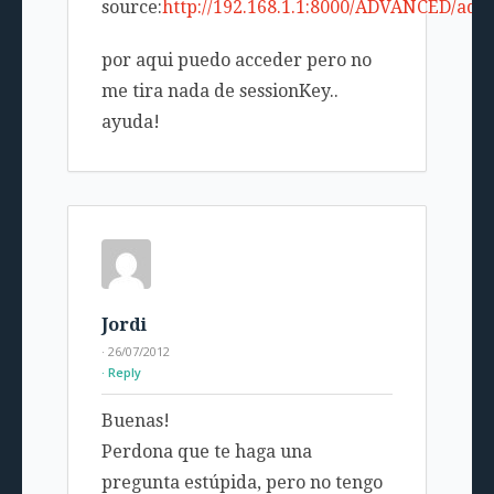
source:
http://192.168.1.1:8000/ADVANCED/ad
por aqui puedo acceder pero no
me tira nada de sessionKey..
ayuda!
Jordi
· 26/07/2012
Reply
Buenas!
Perdona que te haga una
pregunta estúpida, pero no tengo