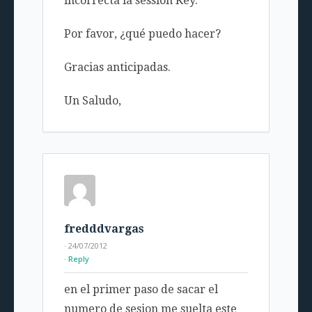
incorrecta la session Key.
Por favor, ¿qué puedo hacer?
Gracias anticipadas.
Un Saludo,
fredddvargas
· 24/07/2012
Reply
en el primer paso de sacar el
numero de sesion me suelta este