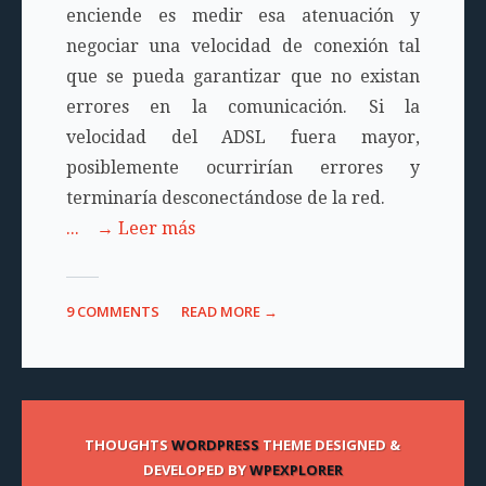
enciende es medir esa atenuación y
negociar una velocidad de conexión tal
que se pueda garantizar que no existan
errores en la comunicación. Si la
velocidad del ADSL fuera mayor,
posiblemente ocurrirían errores y
terminaría desconectándose de la red.
... → Leer más
9 COMMENTS
READ MORE →
THOUGHTS
WORDPRESS
THEME DESIGNED &
DEVELOPED BY
WPEXPLORER